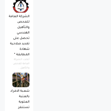
الشركة العامة
للفحص
والتأهيل
الهندسي
تحصل على
تمديد صلاحية
شهادة
المطابقة *
أعلنت الشركة
العامة للفحص
والتأهيل...
شعبة الافراد
بالعتبة
العلوية
تستنفر