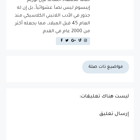
خلافاَ للاعتقاد السائد فإن لوريم
إيبسوم ليس نصاَ عشوائياً، بل إن له
جذور في الأدب اللاتيني الكلاسيكي منذ
العام 45 قبل الميلاد، مما يجعله أكثر
من 2000 عام في القدم.
مواضيع ذات صلة
ليست هناك تعليقات:
إرسال تعليق