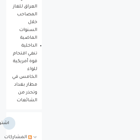
العراق للغاز
المصاحب
خلال
السنوات
الماضية
الداخلية
تنفي اقتحام
قوة أمريكية
للواء
الخامس في
مطار بغداد
وتحذر من
الشائعات
اشتر
المشاركات