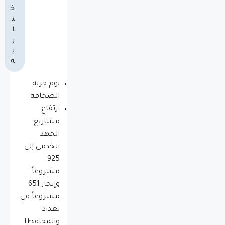
خ
ب
ا
ر
ي
ة
يوم حريه
الصحافة
ارتفاع
مشاريع
الجهد
الخدمي إلى
925
مشروعاً..
وإنجاز 651
مشروعاً في
بغداد
والمحافظا