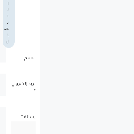
ا
ل
ا
ت
ص
ا
ل
الاسم
بريد إلكتروني
*
رسالة
*