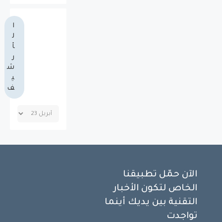
ا
ل
أ
ر
ش
ي
ف
الآن حمّل تطبيقنا
الخاص لتكون الأخبار
التقنية بين يديك أينما
تواجدت