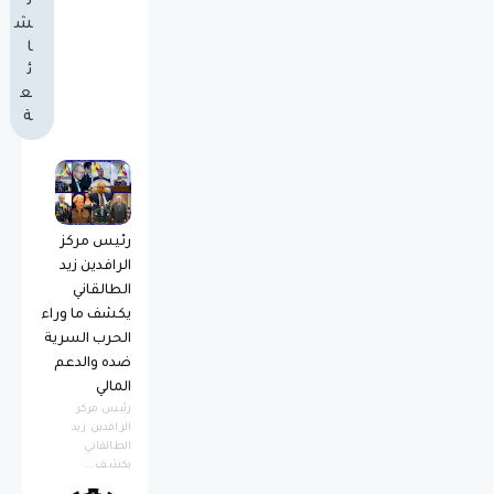
ل
ش
ا
ئ
ع
ة
رئيس مركز
الرافدين زيد
الطالقاني
يكشف ما وراء
الحرب السرية
ضده والدعم
المالي
رئيس مركز
الرافدين زيد
الطالقاني
يكشف...