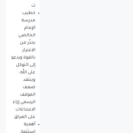
ت
خطيب
مدرسة
الإمام
الخالصي
يحذّر من
الاغترار
بالقوة ويدعو
إلى التوكل
على الله..
وينتقد
ضعف
الموقف
الرسمي إزاء
الاعتداءات
على العراق
أهمية
استثمار