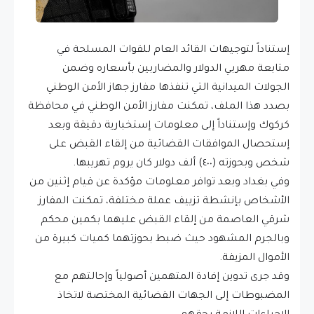
إستناداً لتوجيهات القائد العام للقوات المسلحة في
متابعة مهربي الدولار والمضاربين بأسعاره وضمن
الجولات الميدانية التي تنفذها مفارز جهاز الأمن الوطني
بصدد هذا الملف، تمكنت مفارز الأمن الوطني في محافظة
كركوك وإستناداً إلى معلومات إستخبارية دقيقة وبعد
إستحصال الموافقات القضائية من إلقاء القبض على
شخص وبحوزته (٤٠٠) ألف دولار كان يروم تهريبها.
وفي بغداد وبعد توافر معلومات مؤكدة عن قيام إثنين من
الأشخاص بإنشطة تزييف عملة مختلفة، تمكنت المفارز
شرقي العاصمة من إلقاء القبض عليهما بكمين محكم
وبالجرم المشهود حيث ضبط بحوزتهما كميات كبيرة من
الأموال المزيفة.
وقد جرى تدوين إفادة المتهمين أصولياً وإحالتهم مع
المضبوطات إلى الجهات القضائية المختصة لاتخاذ