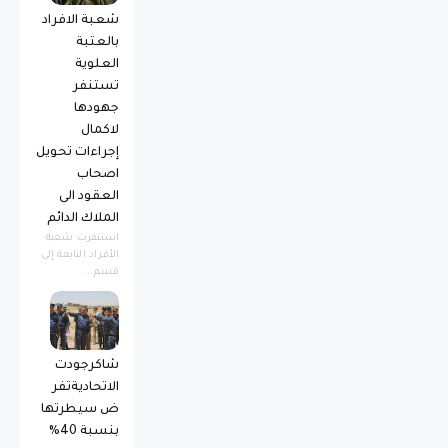
شعبة الافراد
بالعتبة
العلوية
تستنفر
جهودها
لاكمال
إجراءات تحويل
اصحاب
العقود الى
الملاك الدائم
استنفرت شعبة
الأفراد التابعة إلى
قسم...
شاكرجودت
الاتحاديةتفر
ض سيطرتها
بنسبة 40%