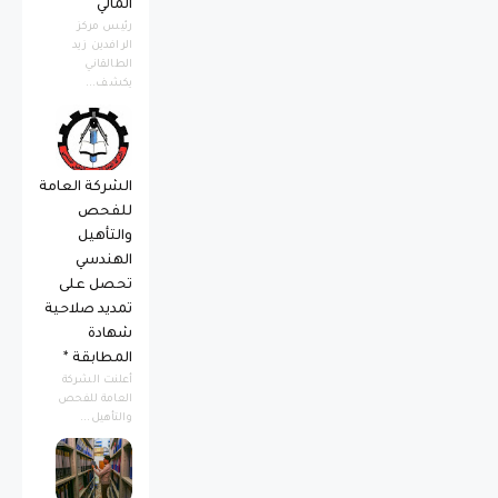
المالي
رئيس مركز
الرافدين زيد
الطالقاني
يكشف...
الشركة العامة
للفحص
والتأهيل
الهندسي
تحصل على
تمديد صلاحية
شهادة
المطابقة *
أعلنت الشركة
العامة للفحص
والتأهيل...