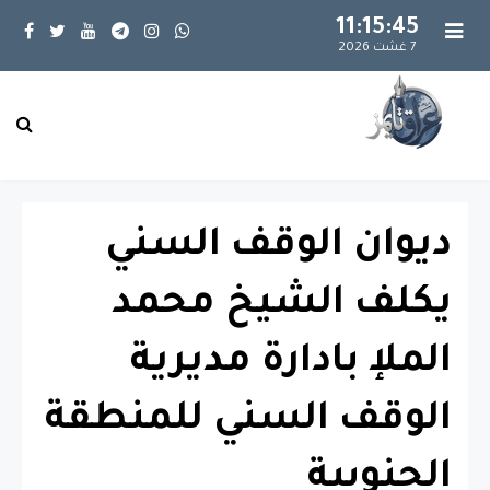
11:15:45
7 غشت 2026
ديوان الوقف السني
يكلف الشيخ محمد
الملإ بادارة مديرية
الوقف السني للمنطقة
الجنوبية