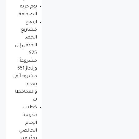
يوم حريه
الصحافة
ارتفاع
مشاريع
الجهد
الخدمي إلى
925
مشروعاً..
وإنجاز 651
مشروعاً في
بغداد
والمحافظا
ت
خطيب
مدرسة
الإمام
الخالصي
يحذّر من