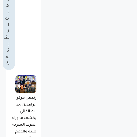
ك
ا
ت
ا
ل
ش
ا
ئ
ع
ة
رئيس مركز
الرافدين زيد
الطالقاني
يكشف ما وراء
الحرب السرية
ضده والدعم