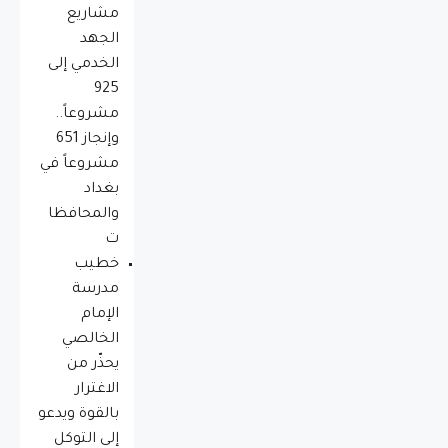
مشاريع
الجهد
الخدمي إلى
925
مشروعاً..
وإنجاز 651
مشروعاً في
بغداد
والمحافظا
ت
خطيب
مدرسة
الإمام
الخالصي
يحذّر من
الاغترار
بالقوة ويدعو
إلى التوكل