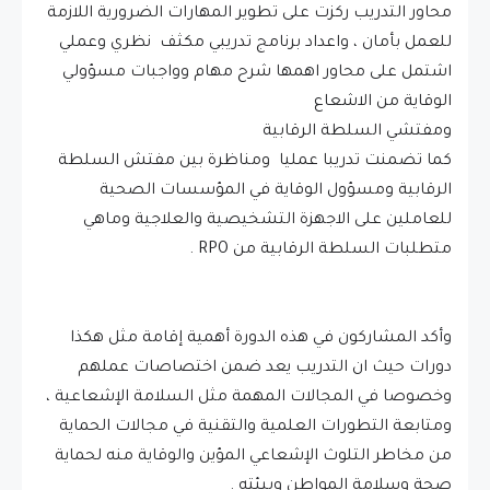
محاور التدريب ركزت على تطوير المهارات الضرورية اللازمة
للعمل بأمان ، واعداد برنامج تدريبي مكثف نظري وعملي
اشتمل على محاور اهمها شرح مهام وواجبات مسؤولي
الوقاية من الاشعاع
ومفتشي السلطة الرقابية
كما تضمنت تدريبا عمليا ومناظرة بين مفتش السلطة
الرقابية ومسؤول الوقاية في المؤسسات الصحية
للعاملين على الاجهزة التشخيصية والعلاجية وماهي
متطلبات السلطة الرقابية من RPO .
وأكد المشاركون في هذه الدورة أهمية إقامة مثل هكذا
دورات حيث ان التدريب يعد ضمن اختصاصات عملهم
وخصوصا في المجالات المهمة مثل السلامة الإشعاعية ،
ومتابعة التطورات العلمية والتقنية في مجالات الحماية
من مخاطر التلوث الإشعاعي المؤين والوقاية منه لحماية
صحة وسلامة المواطن وبيئته .