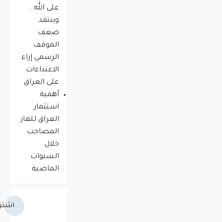
على الله..
وينتقد
ضعف
الموقف
الرسمي إزاء
الاعتداءات
على العراق
أهمية
استثمار
العراق للغاز
المصاحب
خلال
السنوات
الماضية
اشتر