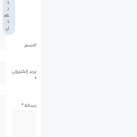
ا
ت
ص
ا
ل
الاسم
بريد إلكتروني
*
رسالة
*