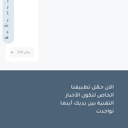
ا
ل
أ
ر
ش
ي
ف
الآن حمّل تطبيقنا
الخاص لتكون الأخبار
التقنية بين يديك أينما
تواجدت