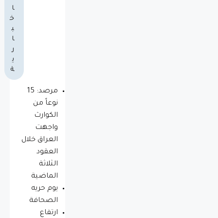
ا
خ
ب
ا
ر
ي
ة
مرصد: 15
نوعاً من
الكوارث
واجهت
العراق خلال
العقود
الثلاثة
الماضية
يوم حريه
الصحافة
ارتفاع