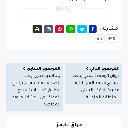
مشاركة :
0
0
الموضوع التالي
الموضوع السابق
ديوان الوقف السني يكلف
بمناسبة ذكرى ولادة
الشيخ محمد الملإ بادارة
الصديقة فاطمة الزهراء ع
مديرية الوقف السني
انطلاق فعاليات اسبوع
للمنطقة الجنوبية
العفاف في العتبة العلوية
المطهرة
عراق تايمز