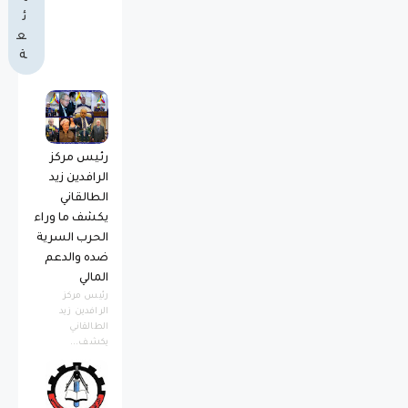
ئ
ع
ة
رئيس مركز
الرافدين زيد
الطالقاني
يكشف ما وراء
الحرب السرية
ضده والدعم
المالي
رئيس مركز
الرافدين زيد
الطالقاني
يكشف...