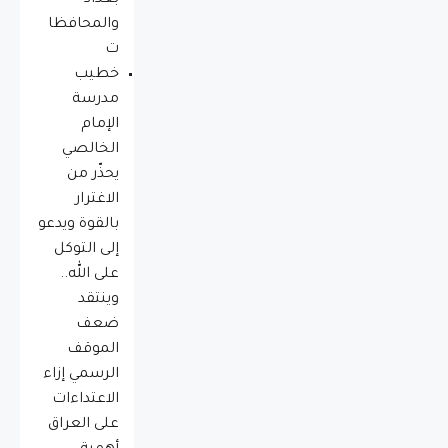
والمحافظا
ت
خطيب
مدرسة
الإمام
الخالصي
يحذّر من
الاغترار
بالقوة ويدعو
إلى التوكل
على الله..
وينتقد
ضعف
الموقف
الرسمي إزاء
الاعتداءات
على العراق