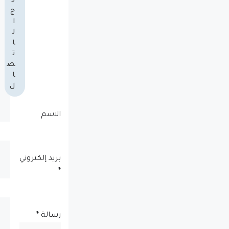
ذ
ج
ا
ل
ا
ت
ص
ا
ل
الاسم
بريد إلكتروني
*
رسالة
*