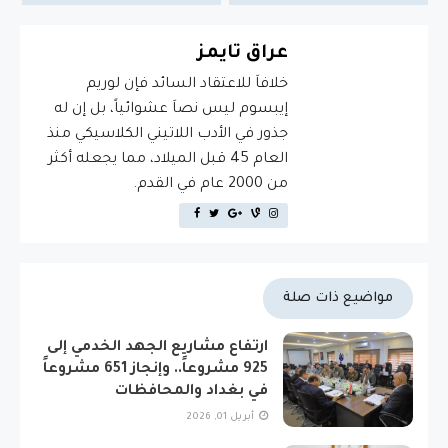
عراق تايمز
خلافاَ للاعتقاد السائد فإن لوريم
إيبسوم ليس نصاَ عشوائياً، بل إن له
جذور في الأدب اللاتيني الكلاسيكي منذ
العام 45 قبل الميلاد، مما يجعله أكثر
من 2000 عام في القدم.
مواضيع ذات صلة
ارتفاع مشاريع الجهد الخدمي إلى
925 مشروعاً.. وإنجاز 651 مشروعاً
في بغداد والمحافظات
أبريل 01, 2026