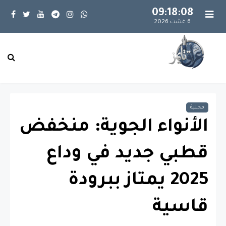
09:18:08
6 غشت 2026
محلية
الأنواء الجوية: منخفض
قطبي جديد في وداع
2025 يمتاز ببرودة
قاسية