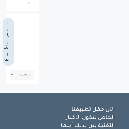
الناهي ...
ا
ل
أ
ر
ش
ي
ف
الآن حمّل تطبيقنا
الخاص لتكون الأخبار
التقنية بين يديك أينما