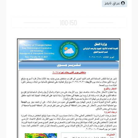
عراق تايمز