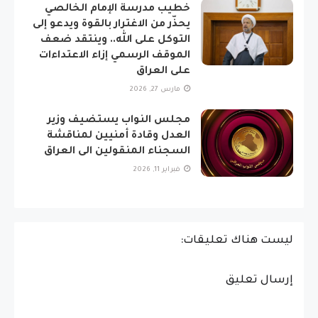
خطيب مدرسة الإمام الخالصي
يحذّر من الاغترار بالقوة ويدعو إلى
التوكل على الله.. وينتقد ضعف
الموقف الرسمي إزاء الاعتداءات
على العراق
مارس 27, 2026
مجلس النواب يستضيف وزير
العدل وقادة أمنيين لمناقشة
السجناء المنقولين الى العراق
فبراير 11, 2026
ليست هناك تعليقات:
إرسال تعليق