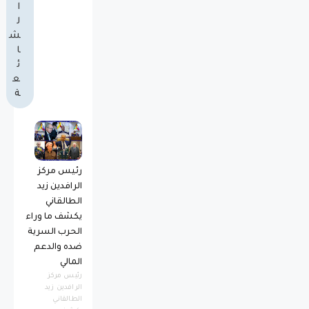
ا
ل
ش
ا
ئ
ع
ة
رئيس مركز
الرافدين زيد
الطالقاني
يكشف ما وراء
الحرب السرية
ضده والدعم
المالي
رئيس مركز
الرافدين زيد
الطالقاني