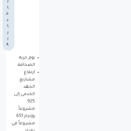
ل
ا
خ
ب
ا
ر
ي
ة
يوم حريه
الصحافة
ارتفاع
مشاريع
الجهد
الخدمي إلى
925
مشروعاً..
وإنجاز 651
مشروعاً في
بغداد