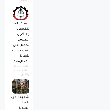
يكشف...
الشركة العامة
للفحص
والتأهيل
الهندسي
تحصل على
تمديد صلاحية
شهادة
المطابقة *
أعلنت الشركة
العامة للفحص
والتأهيل...
شعبة الافراد
بالعتبة
العلوية