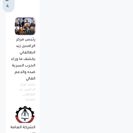
ع
ة
رئيس مركز
الرافدين زيد
الطالقاني
يكشف ما وراء
الحرب السرية
ضده والدعم
المالي
رئيس مركز
الرافدين زيد
الطالقاني
يكشف...
الشركة العامة