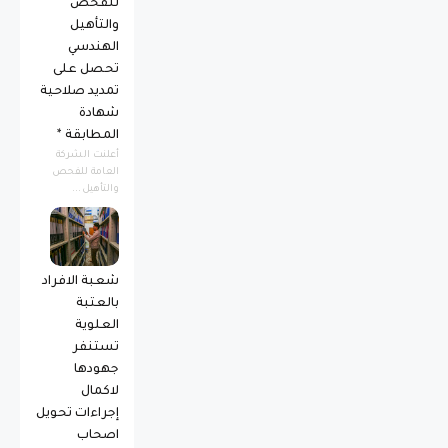
للفحص
والتأهيل
الهندسي
تحصل على
تمديد صلاحية
شهادة
المطابقة *
أعلنت الشركة
العامة للفحص
والتأهيل...
شعبة الافراد
بالعتبة
العلوية
تستنفر
جهودها
لاكمال
إجراءات تحويل
اصحاب