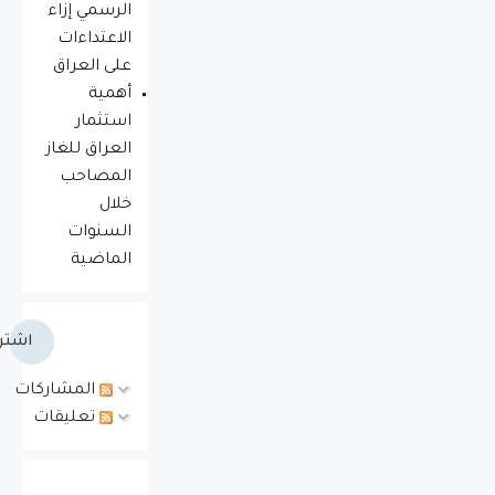
الرسمي إزاء
الاعتداءات
على العراق
أهمية
استثمار
العراق للغاز
المصاحب
خلال
السنوات
الماضية
اشتر
المشاركات
تعليقات