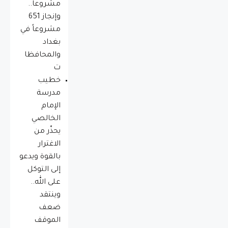
مشروعاً..
وإنجاز 651
مشروعاً في
بغداد
والمحافظا
ت
خطيب
مدرسة
الإمام
الخالصي
يحذّر من
الاغترار
بالقوة ويدعو
إلى التوكل
على الله..
وينتقد
ضعف
الموقف