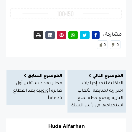
مشاركة :
0
0
الموضوع التالي
الموضوع السابق
الداخلية تتخذ إجراءات
مطار بغداد يستقبل أول
احترازية لمتابعة الألعاب
طائرة أوروبية بعد انقطاع
النارية وتضع خطة لمنع
35 عاماً.
استخدامها في رأس السنة
Huda Alfarhan