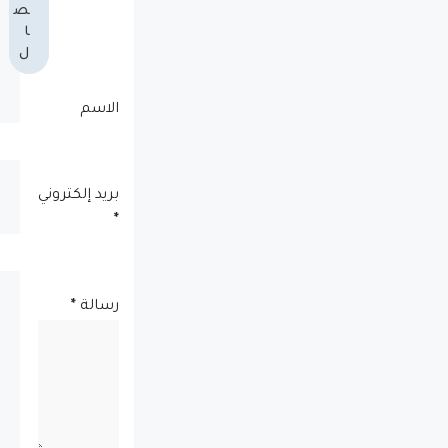
ص
ا
ل
الاسم
بريد إلكتروني
*
رسالة
*