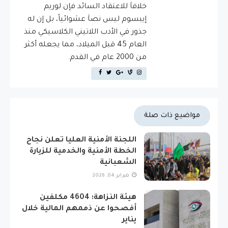
خلافاَ للاعتقاد السائد فإن لوريم
إيبسوم ليس نصاَ عشوائياً، بل إن له
جذور في الأدب اللاتيني الكلاسيكي منذ
العام 45 قبل الميلاد، مما يجعله أكثر
من 2000 عام في القدم.
مواضيع ذات صلة
اللجنة الأمنية العليا تعلن نجاح
الخطة الأمنية والخدمية للزيارة
الشعبانية
فبراير 04, 2026
هيئة النزاهة: 4604 مكلفين
أفصحوا عن ذممهم المالية خلال
يناير