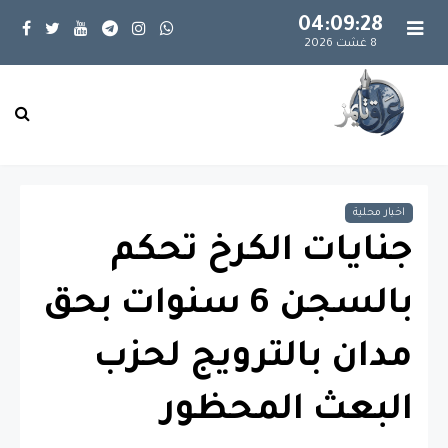
04:09:29
8 غشت 2026
اخبار محلية
جنايات الكرخ تحكم
بالسجن 6 سنوات بحق
مدان بالترويج لحزب
البعث المحظور