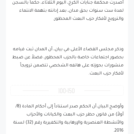
أصدرت محكمة جنايات الكرخ، اليوم الثلاثاء، حكماً بالسجن
لمدة ست سنوات بحق مدان، بعد إدانته بتهمة الانتماء
والترويج لأفكار حزب البعث المحظور.
وذكر مجلس القضاء الأعلى في بيان، أن المدان ثبت قيامه
بحضور اجتماعات خاصة بالحزب المحظور، فضلاً عن ضبط
منشورات بحوزته على هاتفه الشخصي تتضمن ترويجاً
لأفكار حزب البعث.
وأوضح البيان أن الحكم صدر استناداً إلى أحكام المادة (8/
أولاً) من قانون حظر حزب البعث والكيانات والأحزاب
والأنشطة العنصرية والإرهابية والتكفيرية رقم (32) لسنة
2016.