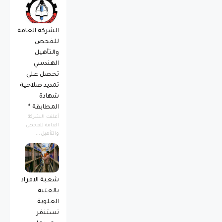
الشركة العامة
للفحص
والتأهيل
الهندسي
تحصل على
تمديد صلاحية
شهادة
المطابقة *
أعلنت الشركة
العامة للفحص
والتأهيل...
شعبة الافراد
بالعتبة
العلوية
تستنفر