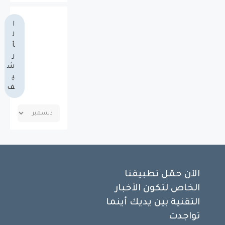
ا
ل
أ
ر
ش
ي
ف
الآن حمّل تطبيقنا
الخاص لتكون الأخبار
التقنية بين يديك أينما
تواجدت