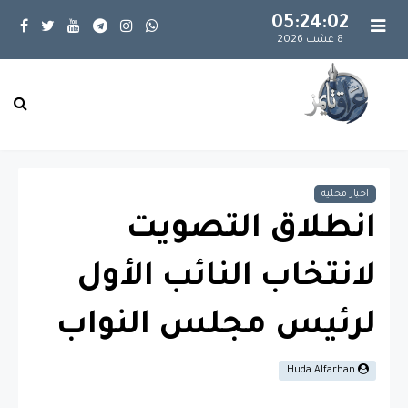
05:24:02
8 غشت 2026
اخبار محلية
انطلاق التصويت
لانتخاب النائب الأول
لرئيس مجلس النواب
Huda Alfarhan