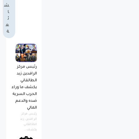
ش
ا
ئ
ع
ة
رئيس مركز
الرافدين زيد
الطالقاني
يكشف ما وراء
الحرب السرية
ضده والدعم
المالي
رئيس مركز
الرافدين زيد
الطالقاني
يكشف...