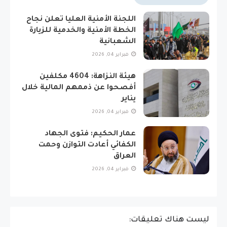
اللجنة الأمنية العليا تعلن نجاح
الخطة الأمنية والخدمية للزيارة
الشعبانية
فبراير 04, 2026
هيئة النزاهة: 4604 مكلفين
أفصحوا عن ذممهم المالية خلال
يناير
فبراير 04, 2026
عمار الحكيم: فتوى الجهاد
الكفائي أعادت التوازن وحمت
العراق
فبراير 04, 2026
ليست هناك تعليقات: