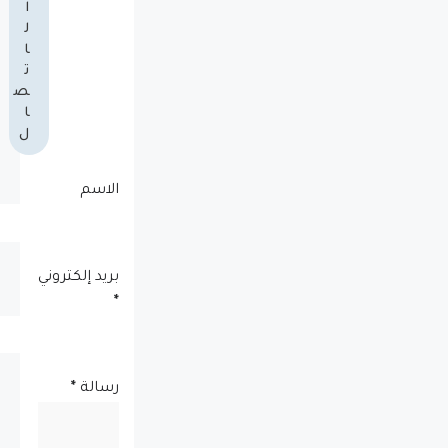
ا
ل
ا
ت
ص
ا
ل
الاسم
بريد إلكتروني
*
رسالة
*