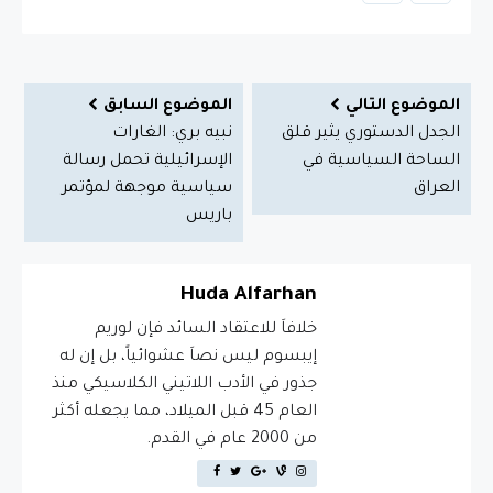
الموضوع التالي
الموضوع السابق
الجدل الدستوري يثير قلق
نبيه بري: الغارات
الساحة السياسية في
الإسرائيلية تحمل رسالة
العراق
سياسية موجهة لمؤتمر
باريس
Huda Alfarhan
خلافاَ للاعتقاد السائد فإن لوريم
إيبسوم ليس نصاَ عشوائياً، بل إن له
جذور في الأدب اللاتيني الكلاسيكي منذ
العام 45 قبل الميلاد، مما يجعله أكثر
من 2000 عام في القدم.