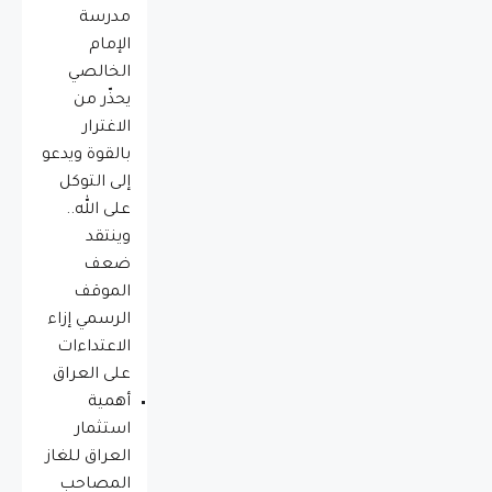
مدرسة
الإمام
الخالصي
يحذّر من
الاغترار
بالقوة ويدعو
إلى التوكل
على الله..
وينتقد
ضعف
الموقف
الرسمي إزاء
الاعتداءات
على العراق
أهمية
استثمار
العراق للغاز
المصاحب