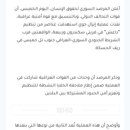
أعلن المرصد السوري لحقوق الإنسان، اليوم الخميس، أن
قوات التحالف الدولي، وبالتنسيق مع قوة أمنية عراقية،
نفذت عملية إنزال جوي استهدفت عناصر من تنظيم
“داعش” في قريتي سكندرون وربيعة، الواقعتين قرب
الشريط الحدودي السوري–العراقي جنوب تل حميس في
ريف الحسكة.
وذكر المرصد أن وحدات من القوات العراقية شاركت في
العملية ضمن إطار ملاحقة الخلايا النشطة للتنظيم
وتعزيز أمن الحدود المشتركة بين البلدين.
وأوضح أن هذه العملية تُعد الثانية من نوعها التي ينفذها