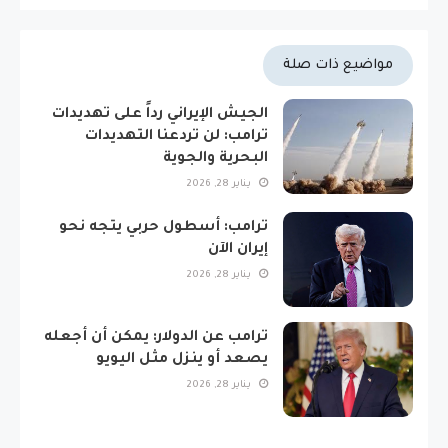
مواضيع ذات صلة
الجيش الإيراني رداً على تهديدات
ترامب: لن تردعنا التهديدات
البحرية والجوية
يناير 28, 2026
ترامب: أسطول حربي يتجه نحو
إيران الآن
يناير 28, 2026
ترامب عن الدولار: يمكن أن أجعله
يصعد أو ينزل مثل اليويو
يناير 28, 2026