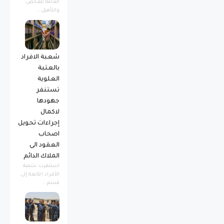
العامة للفحص
والتأهيل...
شعبة الافراد
بالعتبة
العلوية
تستنفر
جهودها
لاكمال
إجراءات تحويل
اصحاب
العقود الى
الملاك الدائم
استنفرت شعبة
الأفراد التابعة إلى
قسم...