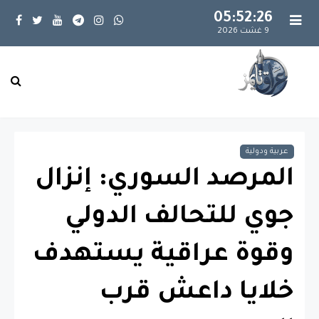
05:52:26
9 غشت 2026
عربية ودولية
المرصد السوري: إنزال
جوي للتحالف الدولي
وقوة عراقية يستهدف
خلايا داعش قرب