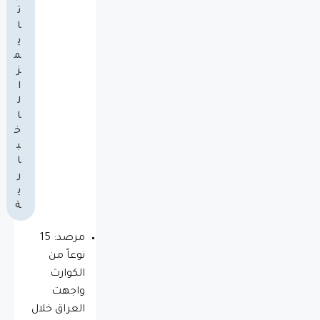
ت
ا
ي
م
ز
ا
ل
ا
خ
ب
ا
ر
ي
ة
مرصد: 15
نوعاً من
الكوارث
واجهت
العراق خلال