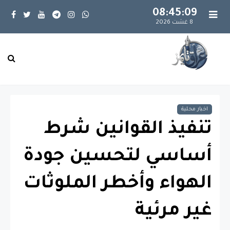
08:45:10
8 غشت 2026
اخبار محلية
تنفيذ القوانين شرط
أساسي لتحسين جودة
الهواء وأخطر الملوثات
غير مرئية