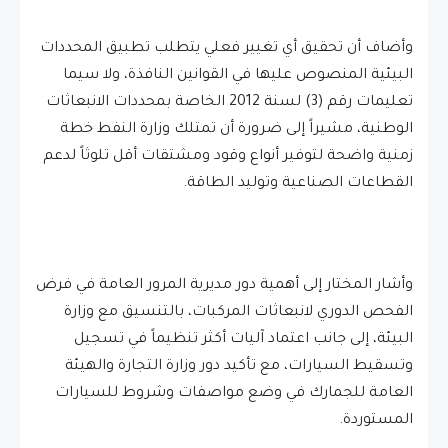
وأضاف أن تحقيق أي تغيير فعلي يتطلب تطبيق المحددات
البيئية المنصوص عليها في القوانين النافذة، ولا سيما
تعليمات رقم (3) لسنة 2012 الخاصة بمحددات الانبعاثات
الوطنية، مشيراً إلى ضرورة أن تمتلك وزارة النفط خطة
زمنية واضحة لتوفير أنواع وقود ومشتقات أقل تلوثاً لدعم
القطاعات الصناعية وتوليد الطاقة.
وأشار المختار إلى أهمية دور مديرية المرور العامة في فرض
الفحص الدوري لانبعاثات المركبات، بالتنسيق مع وزارة
البيئة، إلى جانب اعتماد آليات أكثر تنظيماً في تسجيل
وتسقيط السيارات، مع تأكيد دور وزارة التجارة والهيئة
العامة للجمارك في وضع مواصفات وشروط للسيارات
المستوردة.