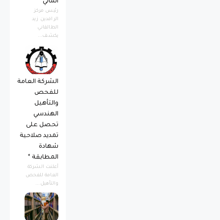
المالي
رئيس مركز
الرافدين زيد
الطالقاني
يكشف...
الشركة العامة
للفحص
والتأهيل
الهندسي
تحصل على
تمديد صلاحية
شهادة
المطابقة *
أعلنت الشركة
العامة للفحص
والتأهيل...