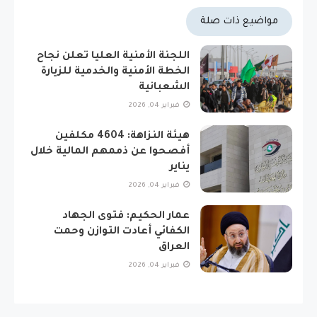
مواضيع ذات صلة
اللجنة الأمنية العليا تعلن نجاح
الخطة الأمنية والخدمية للزيارة
الشعبانية
فبراير 04, 2026
هيئة النزاهة: 4604 مكلفين
أفصحوا عن ذممهم المالية خلال
يناير
فبراير 04, 2026
عمار الحكيم: فتوى الجهاد
الكفائي أعادت التوازن وحمت
العراق
فبراير 04, 2026