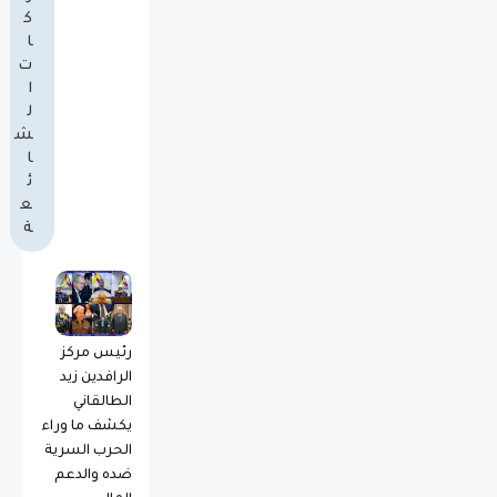
ك
ا
ت
ا
ل
ش
ا
ئ
ع
ة
رئيس مركز
الرافدين زيد
الطالقاني
يكشف ما وراء
الحرب السرية
ضده والدعم