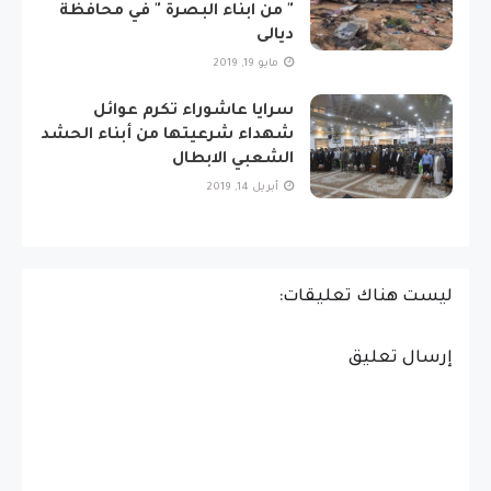
" من ابناء البصرة " في محافظة
ديالى
مايو 19, 2019
سرايا عاشوراء تكرم عوائل
شهداء شرعيتها من أبناء الحشد
الشعبي الابطال
أبريل 14, 2019
ليست هناك تعليقات:
إرسال تعليق