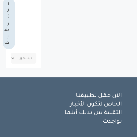
ا
ل
أ
ر
ش
ي
ف
الآن حمّل تطبيقنا
الخاص لتكون الأخبار
التقنية بين يديك أينما
تواجدت