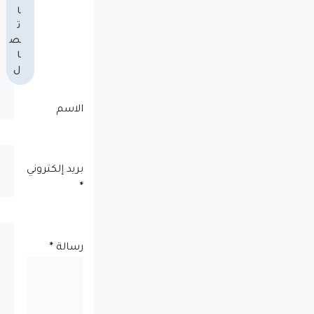
ا
ت
ص
ا
ل
الاسم
بريد إلكتروني
*
رسالة
*