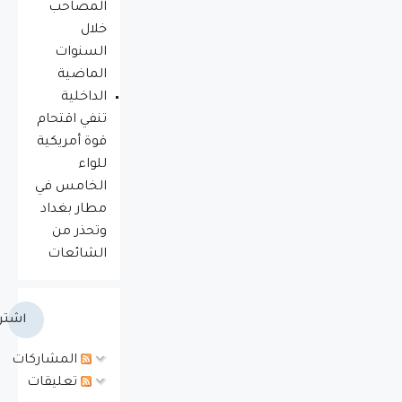
المصاحب
خلال
السنوات
الماضية
الداخلية
تنفي اقتحام
قوة أمريكية
للواء
الخامس في
مطار بغداد
وتحذر من
الشائعات
اشتر
المشاركات
تعليقات