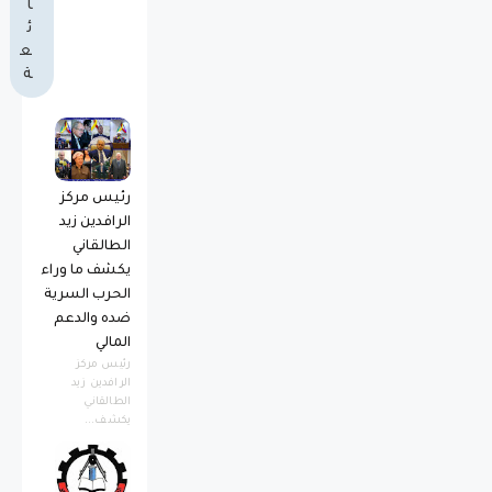
ا
ئ
ع
ة
رئيس مركز
الرافدين زيد
الطالقاني
يكشف ما وراء
الحرب السرية
ضده والدعم
المالي
رئيس مركز
الرافدين زيد
الطالقاني
يكشف...