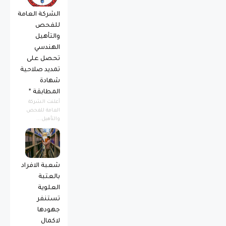
الشركة العامة
للفحص
والتأهيل
الهندسي
تحصل على
تمديد صلاحية
شهادة
المطابقة *
أعلنت الشركة
العامة للفحص
والتأهيل...
شعبة الافراد
بالعتبة
العلوية
تستنفر
جهودها
لاكمال