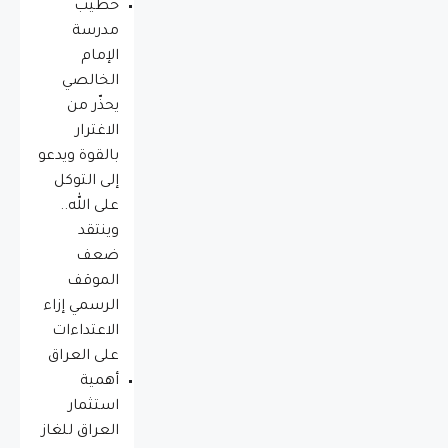
خطيب
مدرسة
الإمام
الخالصي
يحذّر من
الاغترار
بالقوة ويدعو
إلى التوكل
على الله..
وينتقد
ضعف
الموقف
الرسمي إزاء
الاعتداءات
على العراق
أهمية
استثمار
العراق للغاز