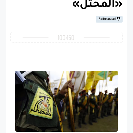
«المحتل»
Fatimaraad