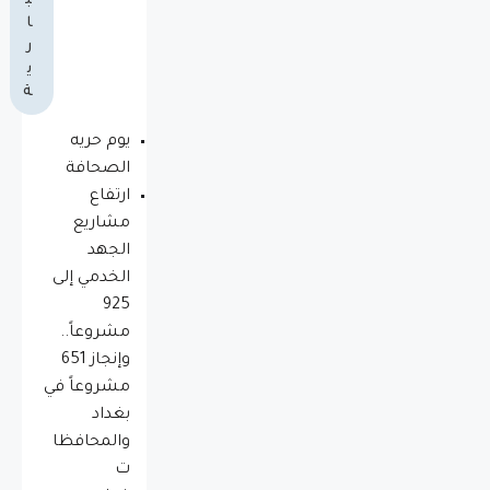
ب
ا
ر
ي
ة
يوم حريه
الصحافة
ارتفاع
مشاريع
الجهد
الخدمي إلى
925
مشروعاً..
وإنجاز 651
مشروعاً في
بغداد
والمحافظا
ت