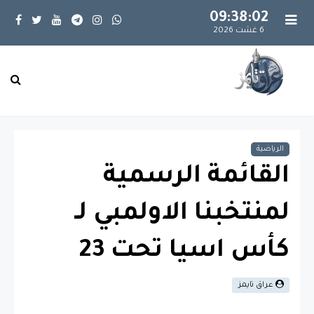
09:38:02
6 غشت 2026
الرياضية
القائمة الرسمية
لمنتخبنا الاولمبي لـ
كأس اسيا تحت 23
عراق تايمز