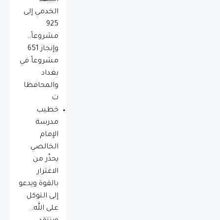
الخدمي إلى
925
مشروعاً..
وإنجاز 651
مشروعاً في
بغداد
والمحافظا
ت
خطيب
مدرسة
الإمام
الخالصي
يحذّر من
الاغترار
بالقوة ويدعو
إلى التوكل
على الله..