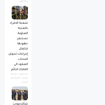
والتأهيل...
شعبة الافراد
بالعتبة
العلوية
تستنفر
جهودها
لاكمال
إجراءات تحويل
اصحاب
العقود الى
الملاك الدائم
استنفرت شعبة
الأفراد التابعة إلى
قسم...
شاكرجودت