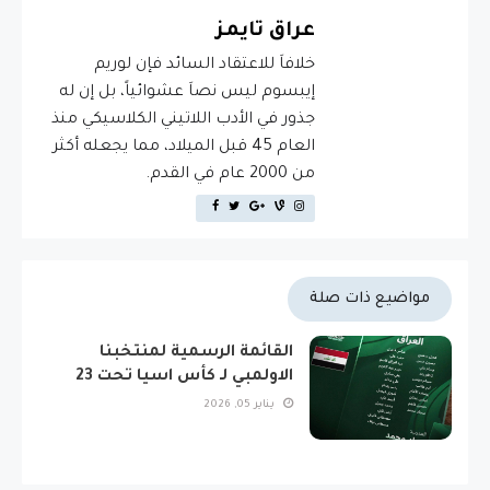
عراق تايمز
خلافاَ للاعتقاد السائد فإن لوريم
إيبسوم ليس نصاَ عشوائياً، بل إن له
جذور في الأدب اللاتيني الكلاسيكي منذ
العام 45 قبل الميلاد، مما يجعله أكثر
من 2000 عام في القدم.
مواضيع ذات صلة
القائمة الرسمية لمنتخبنا
الاولمبي لـ كأس اسيا تحت 23
يناير 05, 2026