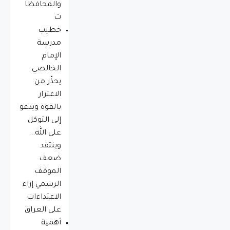
والمحافظا
ت
خطيب
مدرسة
الإمام
الخالصي
يحذّر من
الاغترار
بالقوة ويدعو
إلى التوكل
على الله..
وينتقد
ضعف
الموقف
الرسمي إزاء
الاعتداءات
على العراق
أهمية