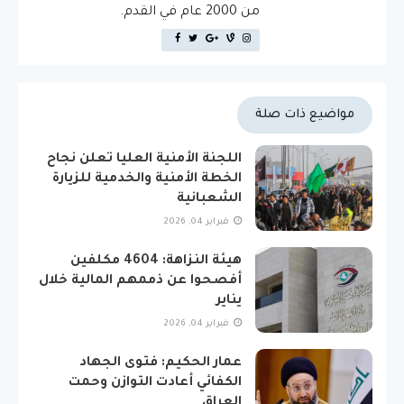
من 2000 عام في القدم.
مواضيع ذات صلة
اللجنة الأمنية العليا تعلن نجاح
الخطة الأمنية والخدمية للزيارة
الشعبانية
فبراير 04, 2026
هيئة النزاهة: 4604 مكلفين
أفصحوا عن ذممهم المالية خلال
يناير
فبراير 04, 2026
عمار الحكيم: فتوى الجهاد
الكفائي أعادت التوازن وحمت
العراق