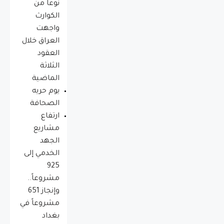
نوعاً من
الكوارث
واجهت
العراق خلال
العقود
الثلاثة
الماضية
يوم حريه
الصحافة
ارتفاع
مشاريع
الجهد
الخدمي إلى
925
مشروعاً..
وإنجاز 651
مشروعاً في
بغداد