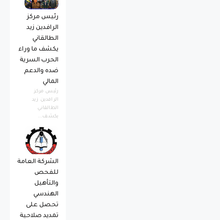
رئيس مركز
الرافدين زيد
الطالقاني
يكشف ما وراء
الحرب السرية
ضده والدعم
المالي
رئيس مركز
الرافدين زيد
الطالقاني
يكشف...
الشركة العامة
للفحص
والتأهيل
الهندسي
تحصل على
تمديد صلاحية