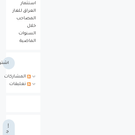
استثمار
العراق للغاز
المصاحب
خلال
السنوات
الماضية
اشتر
المشاركات
تعليقات
إ
ج