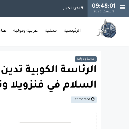
09:48:02
اخر الأخبار
9 غشت 2026
الرئيسية
محلية
عربية ودولية
تقا
عربية ودولية
الرئاسة الكوبية تدين
السلام في فنزويلا وت
Fatimaraad