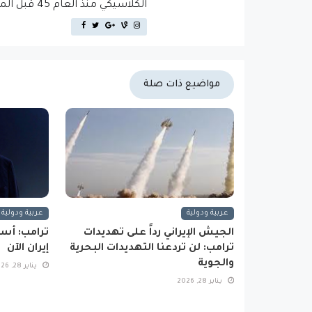
الكلاسيكي منذ العام 45 قبل الميلاد، مما يجعله أكثر من 2000 عام في القدم.
مواضيع ذات صلة
عربية ودولية
عربية ودولية
الجيش الإيراني رداً على تهديدات
ترامب: أس
ترامب: لن تردعنا التهديدات البحرية
إيران الآن
والجوية
يناير 28, 2026
يناير 28, 2026