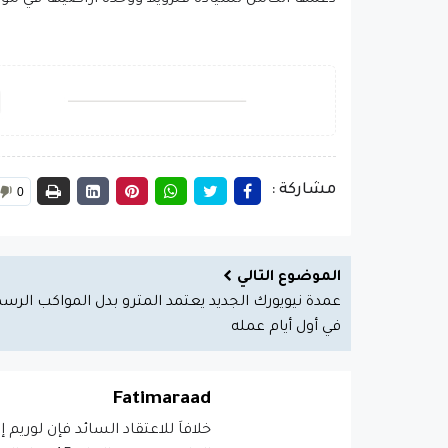
دعمها الكامل لسيادة فنزويلا ووحدة أراضيها في موا
مشاركة :
0
الموضوع التالي
عمدة نيويورك الجديد يعتمد المترو بدل المواكب الرس
في أول أيام عمله
Fatimaraad
خلافاَ للاعتقاد السائد فإن لوريم 