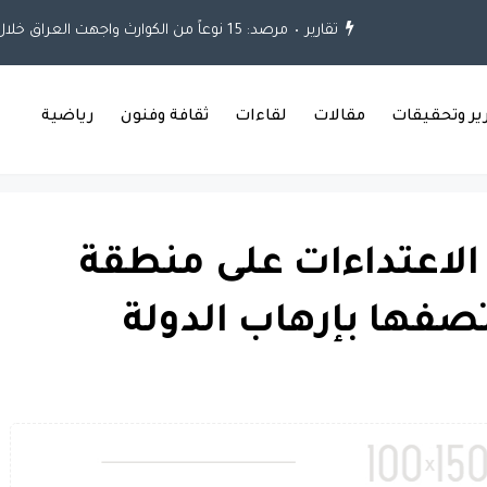
تقارير
مرصد: 15 نوعاً من الكوارث واجهت العراق خلال العقود الثلاثة الماضية
رير وتحقيقات
مقالات
لقاءات
ثقافة وفنون
رياضية
 الاعتداءات على منطقة
صفها بإرهاب الدولة