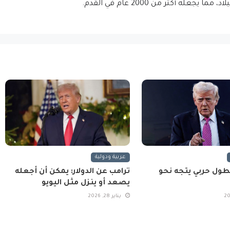
عربية ودولية
طول حربي يتجه نحو
ترامب عن الدولار: يمكن أن أجعله
يصعد أو ينزل مثل اليويو
يناير 28, 2026