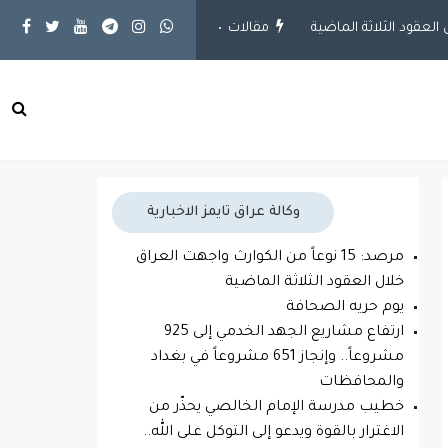
مقالات
يوم حريه الصحافة
محلية
ارتفاع مشاريع الجهد الخدمي إلى
وكالة عراق تايمز الاخبارية
مرصد: 15 نوعاً من الكوارث واجهت العراق
خلال العقود الثلاثة الماضية
يوم حريه الصحافة
ارتفاع مشاريع الجهد الخدمي إلى 925
مشروعاً.. وإنجاز 651 مشروعاً في بغداد
والمحافظات
خطيب مدرسة الإمام الخالصي يحذّر من
الاغترار بالقوة ويدعو إلى التوكل على الله..