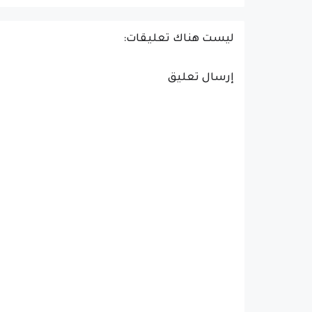
ليست هناك تعليقات:
إرسال تعليق