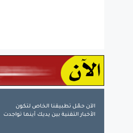
الآن حمّل تطبيقنا الخاص لتكون
الأخبار التقنية بين يديك أينما تواجدت