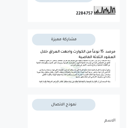
2
2
8
4
7
5
7
مشاركة مميزة
مرصد: 15 نوعاً من الكوارث واجهت العراق خلال
العقود الثلاثة الماضية
نموذج الاتصال
الاسم