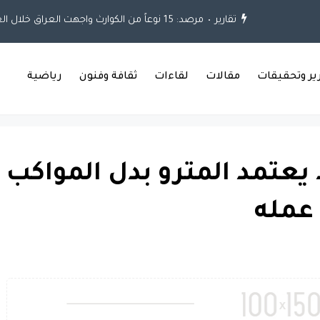
تقارير
مرصد: 15 نوعاً من الكوارث واجهت العراق خلال العقود الثلاثة الماضية
رير وتحقيقات
مقالات
لقاءات
ثقافة وفنون
رياضية
يعتمد المترو بدل المواكب
 عمله