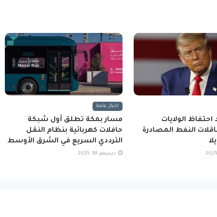
اخبار عامة
 احتفاظ الولايات
مسار بمكة تطلق أول شبكة
اقلات النفط المصادرة
حافلات كهربائية بنظام النقل
لا
الترددي السريع في الشرق الأوسط
ديسمبر 18, 2025