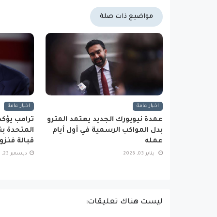
مواضيع ذات صلة
اخبار عامة
اخبار عامة
عمدة نيويورك الجديد يعتمد المترو
ترامب يؤكد
بدل المواكب الرسمية في أول أيام
المتحدة بن
عمله
قبالة فنزوي
يناير 03, 2026
ديسمبر 23, 2025
ليست هناك تعليقات: