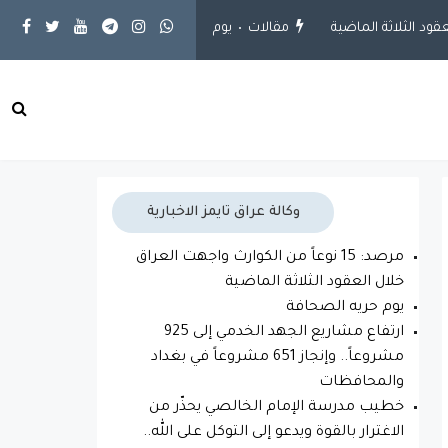
مقالات
يوم حريه الصحافة
محلية
ارتفاع مشاريع الجهد الخدمي إلى 925 مشرو
وكالة عراق تايمز الاخبارية
مرصد: 15 نوعاً من الكوارث واجهت العراق
خلال العقود الثلاثة الماضية
يوم حريه الصحافة
ارتفاع مشاريع الجهد الخدمي إلى 925
مشروعاً.. وإنجاز 651 مشروعاً في بغداد
والمحافظات
خطيب مدرسة الإمام الخالصي يحذّر من
الاغترار بالقوة ويدعو إلى التوكل على الله..