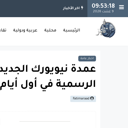
09:53:19
اخر الأخبار
9 غشت 2026
الرئيسية
محلية
عربية ودولية
تقا
اخبار عامة
عمدة نيويورك الجديد 
الرسمية في أول أيام
Fatimaraad