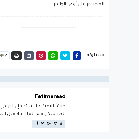
المجتمع على أرض الواقع
مشاركة :
0
Fatimaraad
خلافاَ للاعتقاد السائد فإن لوريم 
الكلاسيكي منذ العام 45 قبل الميلاد، مما يجعله أكثر من 2000 عام في القدم.