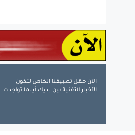
الآن حمّل تطبيقنا الخاص لتكون
الأخبار التقنية بين يديك أينما تواجدت