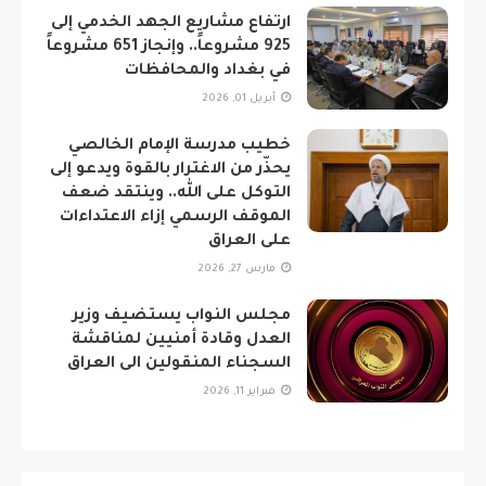
ارتفاع مشاريع الجهد الخدمي إلى
925 مشروعاً.. وإنجاز 651 مشروعاً
في بغداد والمحافظات
أبريل 01, 2026
خطيب مدرسة الإمام الخالصي
يحذّر من الاغترار بالقوة ويدعو إلى
التوكل على الله.. وينتقد ضعف
الموقف الرسمي إزاء الاعتداءات
على العراق
مارس 27, 2026
مجلس النواب يستضيف وزير
العدل وقادة أمنيين لمناقشة
السجناء المنقولين الى العراق
فبراير 11, 2026