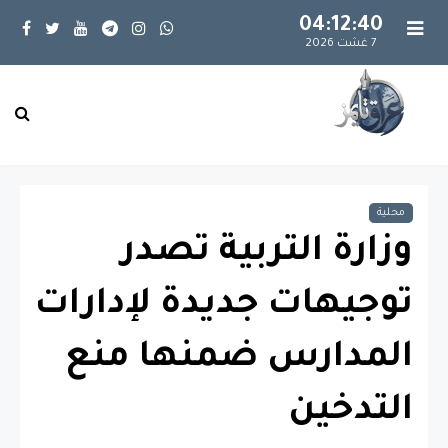
04:12:41
7 غشت 2026
محلية
وزارة التربية تصدر
توجيهات جديدة لإدارات
المدارس ضمنها منع
التدخين