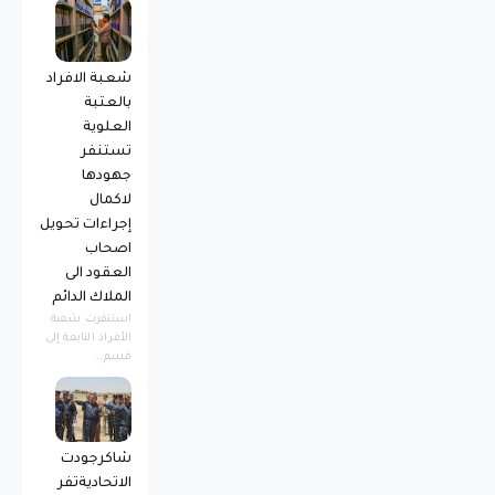
شعبة الافراد
بالعتبة
العلوية
تستنفر
جهودها
لاكمال
إجراءات تحويل
اصحاب
العقود الى
الملاك الدائم
استنفرت شعبة
الأفراد التابعة إلى
قسم...
شاكرجودت
الاتحاديةتفر