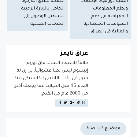
أهمية دور هيأة الإحصاء
الصحة تطلق الباركود
ونظم المعلومات
الخاص بالزيارة الرجبية
الجغرافية في دعم
لتسهيل الوصول إلى
السياسات الاقتصادية
الخدمات الصحية.
والمالية في العراق
عراق تايمز
خلافاَ للاعتقاد السائد فإن لوريم
إيبسوم ليس نصاَ عشوائياً، بل إن له
جذور في الأدب اللاتيني الكلاسيكي منذ
العام 45 قبل الميلاد، مما يجعله أكثر
من 2000 عام في القدم.
مواضيع ذات صلة