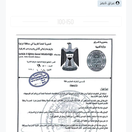
عراق تايمز