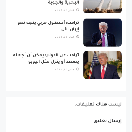
البحرية والجوية
يناير 28, 2026
ترامب: أسطول حربي يتجه نحو
إيران الآن
يناير 28, 2026
ترامب عن الدولار: يمكن أن أجعله
يصعد أو ينزل مثل اليويو
يناير 28, 2026
ليست هناك تعليقات:
إرسال تعليق