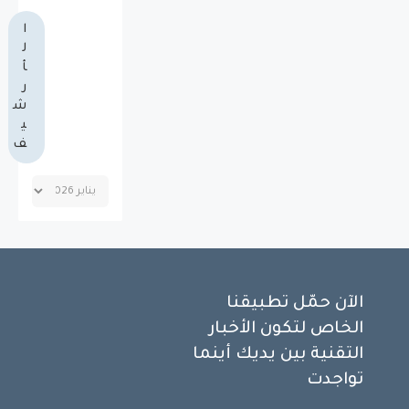
ا
ل
أ
ر
ش
ي
ف
الآن حمّل تطبيقنا
الخاص لتكون الأخبار
التقنية بين يديك أينما
تواجدت