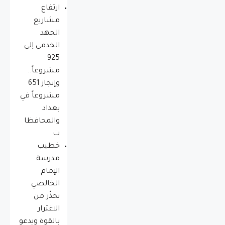
ارتفاع
مشاريع
الجهد
الخدمي إلى
925
مشروعاً..
وإنجاز 651
مشروعاً في
بغداد
والمحافظا
ت
خطيب
مدرسة
الإمام
الخالصي
يحذّر من
الاغترار
بالقوة ويدعو