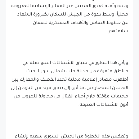
زمنية وآمنة لعبور المدنيين عبر المعابر الإنسانية المعروفة
محلياً، وسط دعوة من الجيش للسكان بضرورة الابتعاد
عن خطوط التماس والأهداف العسكرية لضمان
سلامتهم.
ويأتي هذا التطور في سياق الاشتباكات المتواصلة في
مناطق متفرقة من مدينة حلب شمالي سوريا، حيث
أظهرت مصادر إعلامية محلية تجدد القصف والمعارك بين
الجانبين المتصارعين، ما أدى إلى تدفق مزيد من النازحين إلى
مخيمات مؤقتة خارج أحياء القتال في محاولة للهروب من
أتون الاشتباكات العنيفة.
وتعكس هذه الخطوة من الجيش السوري سعيه لإنشاء