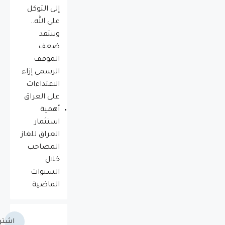
إلى التوكل
على الله..
وينتقد
ضعف
الموقف
الرسمي إزاء
الاعتداءات
على العراق
أهمية
استثمار
العراق للغاز
المصاحب
خلال
السنوات
الماضية
اشتر