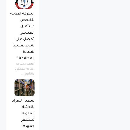
الشركة العامة
للفحص
والتأهيل
الهندسي
تحصل على
تمديد صلاحية
شهادة
المطابقة *
أعلنت الشركة
العامة للفحص
والتأهيل...
شعبة الافراد
بالعتبة
العلوية
تستنفر
جهودها