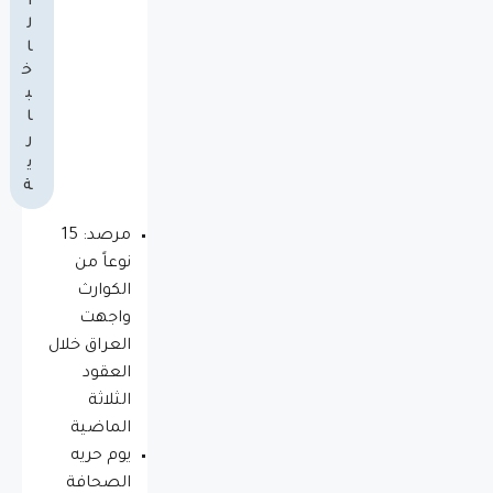
ا
ل
ا
خ
ب
ا
ر
ي
ة
مرصد: 15
نوعاً من
الكوارث
واجهت
العراق خلال
العقود
الثلاثة
الماضية
يوم حريه
الصحافة