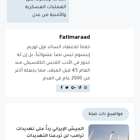
العمليات العسكرية
والأمنية من عدن
Fatimaraad
خلافاَ للاعتقاد السائد فإن لوريم
إيبسوم ليس نصاَ عشوائياً، بل إن له
جذور في الأدب اللاتيني الكلاسيكي منذ
العام 45 قبل الميلاد، مما يجعله أكثر
من 2000 عام في القدم.
مواضيع ذات صلة
الجيش الإيراني رداً على تهديدات
ترامب: لن تردعنا التهديدات