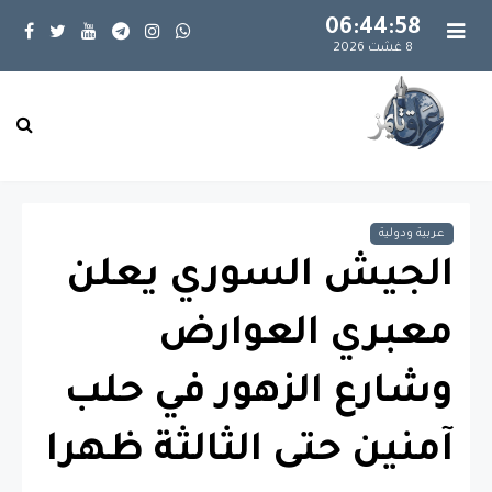
06:44:59
8 غشت 2026
عربية ودولية
الجيش السوري يعلن
معبري العوارض
وشارع الزهور في حلب
آمنين حتى الثالثة ظهرا