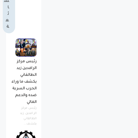
ش
ا
ئ
ع
ة
رئيس مركز
الرافدين زيد
الطالقاني
يكشف ما وراء
الحرب السرية
ضده والدعم
المالي
رئيس مركز
الرافدين زيد
الطالقاني
يكشف...