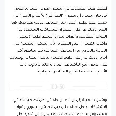
أعلنت هيئة العمليات في الجيش العربي السوري اليوم،
في بيان رسمي، أن معبري “العوارض” و“شارع الزهور” في
مدينة حلب يظلان آمنين حتى الساعة الثالثة بعد ظهر هذا
اليوم، وذلك في ظل استمرار الاشتباكات المتجددة بين
القوات النظامية و”قوات سوريا الديمقراطية” (قسد).
وأكدت الهيئة أن فتح المعبرين يأتي لتمكين المدنيين من
الحركة والخروج من المناطق الساخنة نحو مناطق أكثر
أماناً، وذلك في إطار جهود الجيش لتأمين الحماية الإنسانية
على الأرض، مع التأكيد على ضرورة الالتزام بالإجراءات
الأمنية المتخذة لتفادي المخاطر الميدانية.
وأشارت الهيئة إلى أن الإعلان جاء في ظل تصعيد حاد في
الاشتباكات داخل أحياء حلب بين الجيش السوري وقوات
قسد، وهو ما دفع السلطات العسكرية إلى تحديد أطر