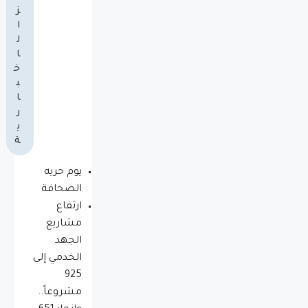
ز
ا
ل
ا
خ
ب
ا
ر
ي
ة
يوم حريه
الصحافة
ارتفاع
مشاريع
الجهد
الخدمي إلى
925
مشروعاً..