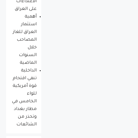
الاعتداءات
على العراق
أهمية
استثمار
العراق للغاز
المصاحب
خلال
السنوات
الماضية
الداخلية
تنفي اقتحام
قوة أمريكية
للواء
الخامس في
مطار بغداد
وتحذر من
الشائعات