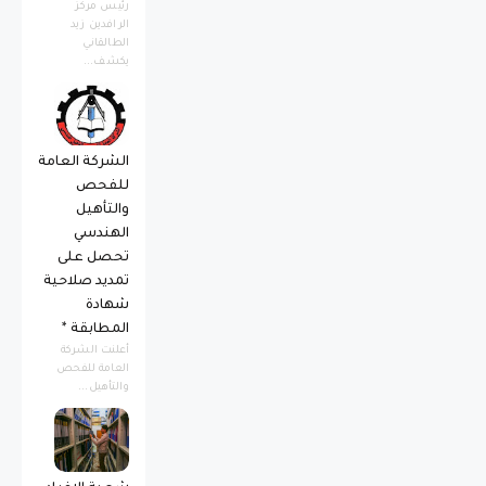
رئيس مركز
الرافدين زيد
الطالقاني
يكشف...
الشركة العامة
للفحص
والتأهيل
الهندسي
تحصل على
تمديد صلاحية
شهادة
المطابقة *
أعلنت الشركة
العامة للفحص
والتأهيل...