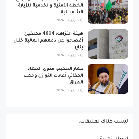
الخطة الأمنية والخدمية للزيارة
الشعبانية
فبراير 04, 2026
هيئة النزاهة: 4604 مكلفين
أفصحوا عن ذممهم المالية خلال
يناير
فبراير 04, 2026
عمار الحكيم: فتوى الجهاد
الكفائي أعادت التوازن وحمت
العراق
فبراير 04, 2026
ليست هناك تعليقات: