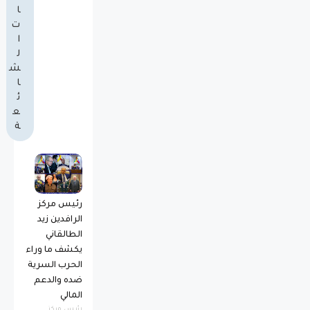
ا
ت
ا
ل
ش
ا
ئ
ع
ة
رئيس مركز
الرافدين زيد
الطالقاني
يكشف ما وراء
الحرب السرية
ضده والدعم
المالي
رئيس مركز