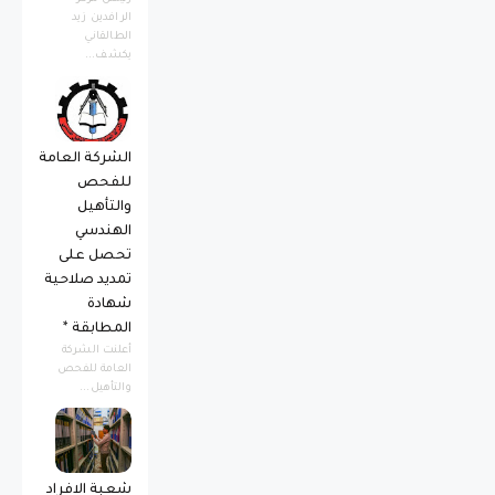
الرافدين زيد
الطالقاني
يكشف...
الشركة العامة
للفحص
والتأهيل
الهندسي
تحصل على
تمديد صلاحية
شهادة
المطابقة *
أعلنت الشركة
العامة للفحص
والتأهيل...
شعبة الافراد