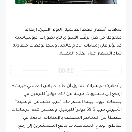
شهدت أسعار النفط العالمية، اليوم الاثنين، ارتفاعاً
ملحوظاً في ظل ترقّب الأسواق لأي تطورات جيوسياسية
قد تؤثر على إمدادات الخام عالمياً، وسط توقعات متفاوتة
لأداء الأسعار خلال الفترة المقبلة.
وأظهرت مؤشرات التداول أن خام القياس العالمي «برنت»
ارتفع إلى مستويات قريبة من 63.7 دولاراً للبرميل في
جلسات اليوم، بينما استقر خام “غرب تكساس الوسيط”
الأميركي قرب 59.5 دولاراً للبرميل. وتعكس هذه الارتفاعات
ضغطاً من المخاطر المتعلقة بالإمدادات، خاصة في
مناطق الإنتاج الحساسة، ما يدفع المستثمرين إلى رفع