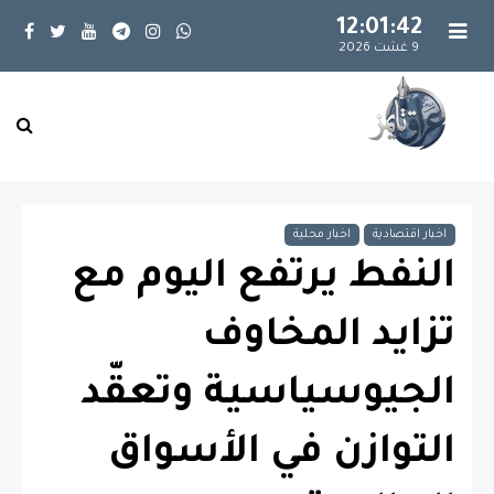
12:01:42
9 غشت 2026
اخبار اقتصادية
اخبار محلية
النفط يرتفع اليوم مع
تزايد المخاوف
الجيوسياسية وتعقّد
التوازن في الأسواق